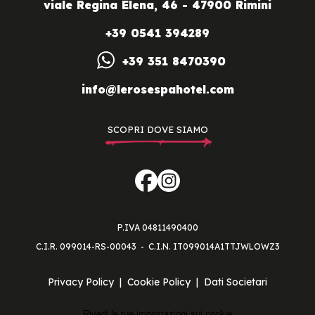
viale Regina Elena, 46 - 47900 Rimini
+39 0541 394289
+39 351 8470390
info@lerosespahotel.com
SCOPRI DOVE SIAMO
P.IVA 04811490400
C.I.R. 099014-RS-00043
C.I.N. IT099014A1TTJWLOWZ3
Privacy Policy
Cookie Policy
Dati Societari
Rivedi le tue impostazioni sui cookie