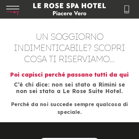
UN SOGGIORNO
INDIMENTICABILE? SCOPRI
COSA TI RISERVIAMO...
Poi capisci perché passano tutti da qui
C’è chi dice: non sei stato a Rimini se
non sei stato a Le Rose Suite Hotel.
Perché da noi succede sempre qualcosa di
speciale.