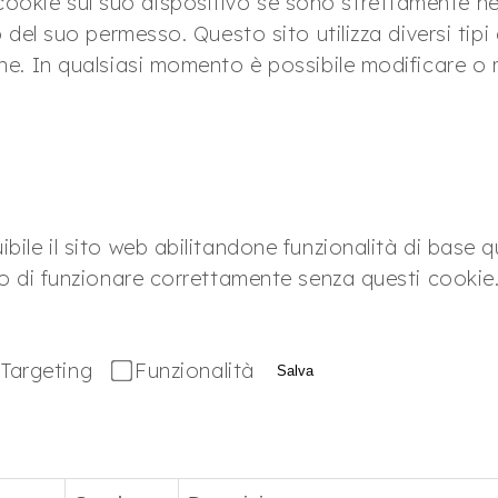
okie sul suo dispositivo se sono strettamente nec
no del suo permesso. Questo sito utilizza diversi tip
ine. In qualsiasi momento è possibile modificare o 
bile il sito web abilitandone funzionalità di base qu
ado di funzionare correttamente senza questi cookie
Targeting
Funzionalità
Salva