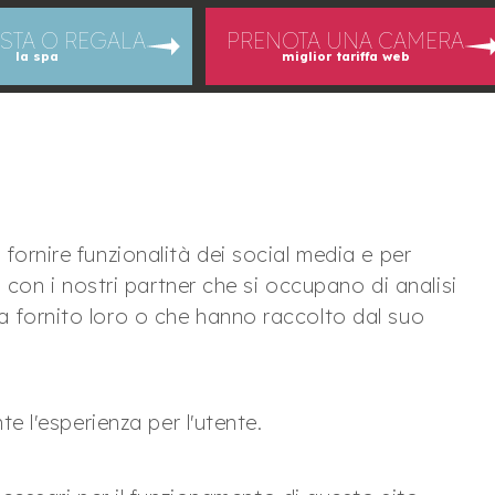
STA O REGALA
PRENOTA UNA CAMERA
la spa
miglior tariffa web
 fornire funzionalità dei social media e per
to con i nostri partner che si occupano di analisi
ha fornito loro o che hanno raccolto dal suo
te l'esperienza per l'utente.