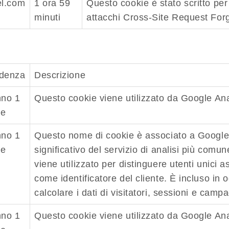
el.com
1 ora 59
Questo cookie è stato scritto per
minuti
attacchi Cross-Site Request Forg
denza
Descrizione
nno 1
Questo cookie viene utilizzato da Google Ana
e
nno 1
Questo nome di cookie è associato a Google
e
significativo del servizio di analisi più com
viene utilizzato per distinguere utenti uni
come identificatore del cliente. È incluso in o
calcolare i dati di visitatori, sessioni e campag
nno 1
Questo cookie viene utilizzato da Google Ana