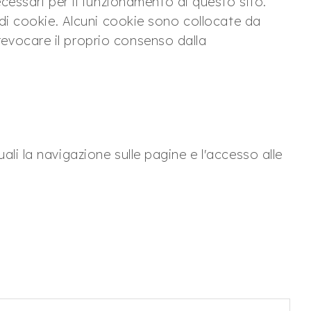
essari per il funzionamento di questo sito.
i di cookie. Alcuni cookie sono collocate da
revocare il proprio consenso dalla
ali la navigazione sulle pagine e l'accesso alle
.