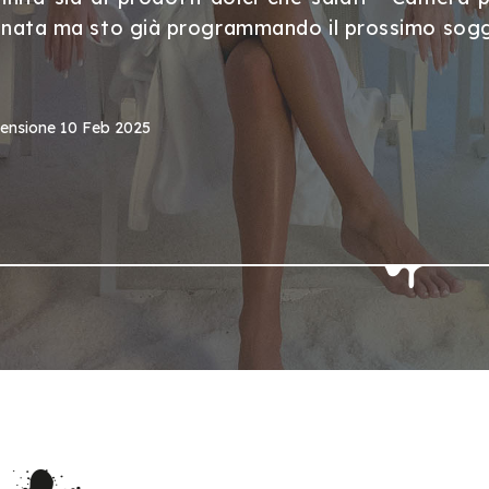
nata ma sto già programmando il prossimo soggi
censione
10 Feb 2025