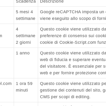
Scadenza
Descrizione
5 mesi 4
Google reCAPTCHA imposta un
settimane
viene eseguito allo scopo di fornir
4
Questo cookie viene utilizzato da
om
settimane
preferenze di consenso sui cookie
2 giorni
cookie di Cookie-Script.com funz
1 anno
Questo cookie viene utilizzato dal
web di fiducia e superare eventual
del visitatore. È essenziale per s
web e per fornire protezione contr
el.com
1 ora 59
Questo cookie viene utilizzato p
minuti
gestione dei contenuti del sito, 
CMS per scopi di editing.