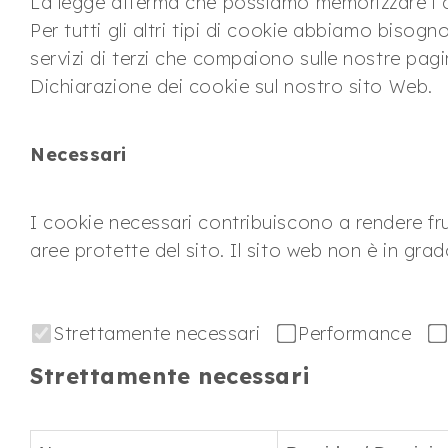
La legge afferma che possiamo memorizzare i co
Per tutti gli altri tipi di cookie abbiamo bisog
servizi di terzi che compaiono sulle nostre pag
Dichiarazione dei cookie sul nostro sito Web.
Necessari
I cookie necessari contribuiscono a rendere frui
aree protette del sito. Il sito web non è in gr
Strettamente necessari
Performance
Strettamente necessari