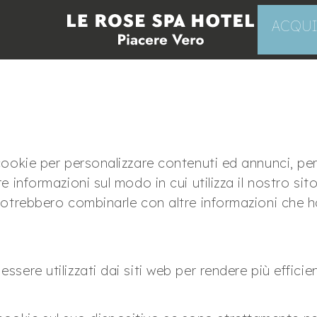
ACQUI
 cookie per personalizzare contenuti ed annunci, per
re informazioni sul modo in cui utilizza il nostro si
i potrebbero combinarle con altre informazioni che 
ssere utilizzati dai siti web per rendere più efficien