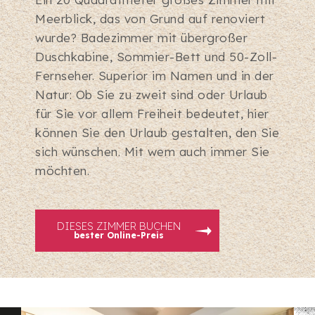
Meerblick, das von Grund auf renoviert
wurde? Badezimmer mit übergroßer
Duschkabine, Sommier-Bett und 50-Zoll-
Fernseher. Superior im Namen und in der
Natur: Ob Sie zu zweit sind oder Urlaub
für Sie vor allem Freiheit bedeutet, hier
können Sie den Urlaub gestalten, den Sie
sich wünschen. Mit wem auch immer Sie
möchten.
DIESES ZIMMER BUCHEN
bester Online-Preis