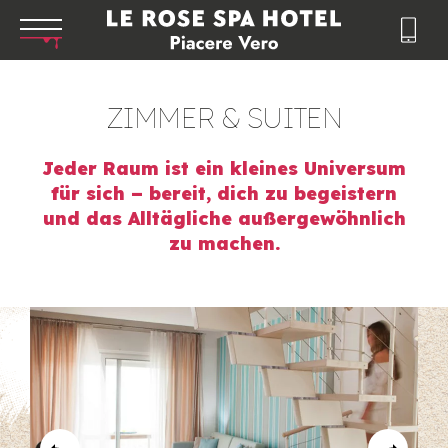
ZIMMER & SUITEN
Jeder Raum ist ein kleines Universum
für sich – bereit, dich zu begeistern
und das Alltägliche außergewöhnlich
zu machen.