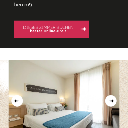
herum!).
DIESES ZIMMER BUCHEN
bester Online-Preis